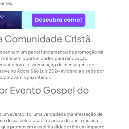
entes.
 a Comunidade Cristã
empenham um papel fundamental na promoção da
les oferecem oportunidades para renovação
 comunitários e disseminação de mensagens de
siva no Adora São Luís 2024 evidencia a sede por
promovam a paz interior.
or Evento Gospel do
s um evento; foi uma verdadeira manifestação de
so dessa celebração é a prova de que a música
os que promovem a espiritualidade têm um impacto