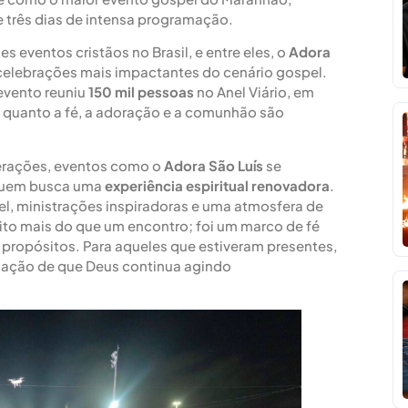
 três dias de intensa programação.
s eventos cristãos no Brasil, e entre eles, o
Adora
elebrações mais impactantes do cenário gospel.
evento reuniu
150 mil pessoas
no Anel Viário, em
 quanto a fé, a adoração e a comunhão são
.
perações, eventos como o
Adora São Luís
se
 quem busca uma
experiência espiritual renovadora
.
, ministrações inspiradoras e uma atmosfera de
ito mais do que um encontro; foi um marco de fé
propósitos. Para aqueles que estiveram presentes,
mação de que Deus continua agindo