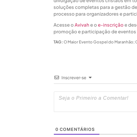
divulgação de eventos cristãos em tod
soluções completas para a gestão de 
processo para organizadores e partic
Acesse o
Avivah
e o
e-inscrição
e des
promoção e participação de eventos
TAG:
O Maior Evento Gospel do Maranhão; 
Inscrever-se
0
COMENTÁRIOS