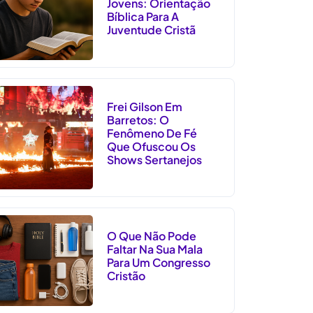
Jovens: Orientação
Bíblica Para A
Juventude Cristã
Frei Gilson Em
Barretos: O
Fenômeno De Fé
Que Ofuscou Os
Shows Sertanejos
O Que Não Pode
Faltar Na Sua Mala
Para Um Congresso
Cristão