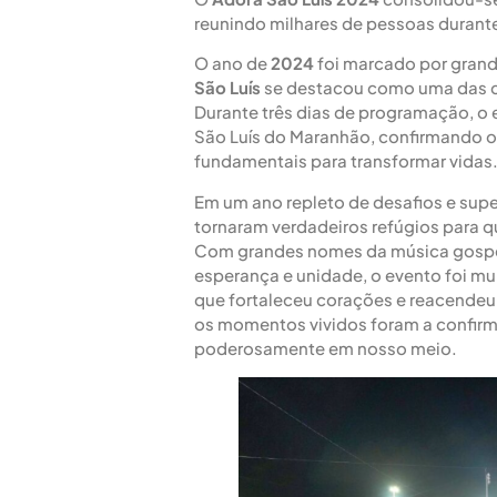
reunindo milhares de pessoas durante
O ano de
2024
foi marcado por grande
São Luís
se destacou como uma das c
Durante três dias de programação, o 
São Luís do Maranhão, confirmando o
fundamentais para transformar vidas
Em um ano repleto de desafios e su
tornaram verdadeiros refúgios para
Com grandes nomes da música gospel
esperança e unidade, o evento foi mu
que fortaleceu corações e reacendeu 
os momentos vividos foram a confir
poderosamente em nosso meio.