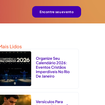
Encontre seu evento
Mais Lidos
Organize Seu
Calendário 2026:
Eventos Cristãos
Imperdíveis No Rio
De Janeiro
Versículos Para