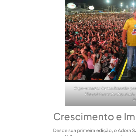
O governador Carlos Brandão pre
Marquinhos e do deputado 
b
Crescimento e Im
Desde sua primeira edição, o Adora S