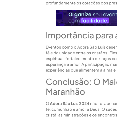
profundamente os corações dos pres
Importância para
Eventos como o Adora São Luís des
fé e da unidade entre os cristãos. E
espiritual, fortalecimento de laços
esperança e amor. A participação mas
experiências que alimentem a alma e 
Conclusão: O Mai
Maranhão
O
Adora São Luís 2024
não foi apena
fé, comunhão e amor a Deus. O suces
cristã, as ministrações e os encontr