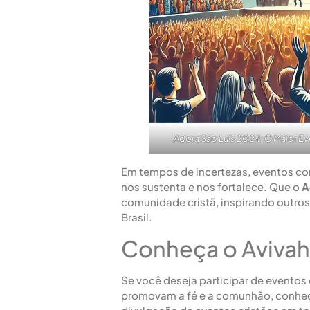
Adora São Luís 2024: O Maior E
Em tempos de incertezas, eventos co
nos sustenta e nos fortalece. Que o
A
comunidade cristã, inspirando outro
Brasil.
Conheça o Avivah 
Se você deseja participar de eventos
promovam a fé e a comunhão, conhe