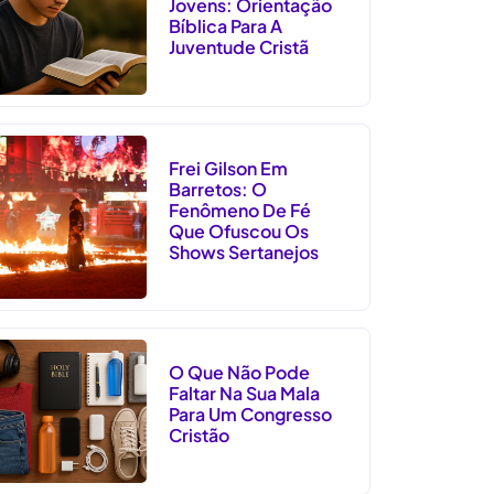
Jovens: Orientação
Bíblica Para A
Juventude Cristã
Frei Gilson Em
Barretos: O
Fenômeno De Fé
Que Ofuscou Os
Shows Sertanejos
O Que Não Pode
Faltar Na Sua Mala
Para Um Congresso
Cristão