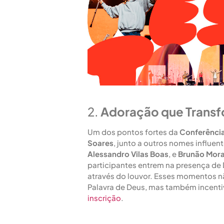
2.
Adoração que Trans
Um dos pontos fortes da
Conferência
Soares
, junto a outros nomes influen
Alessandro Vilas Boas
, e
Brunão Mor
participantes entrem na presença d
através do louvor. Esses momentos n
Palavra de Deus, mas também incenti
inscrição
.