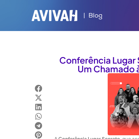
Conferência Lugar 
Um Chamado à
A
Conferência Lugar Secreto
, que ac