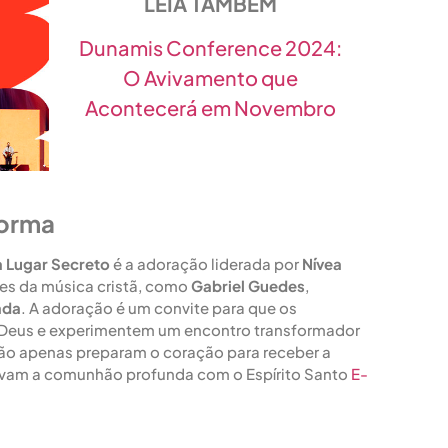
LEIA TAMBÉM
Dunamis Conference 2024:
O Avivamento que
Acontecerá em Novembro
forma
 Lugar Secreto
é a adoração liderada por
Nívea
tes da música cristã, como
Gabriel Guedes
,
ada
. A adoração é um convite para que os
e Deus e experimentem um encontro transformador
ão apenas preparam o coração para receber a
vam a comunhão profunda com o Espírito Santo​
E-