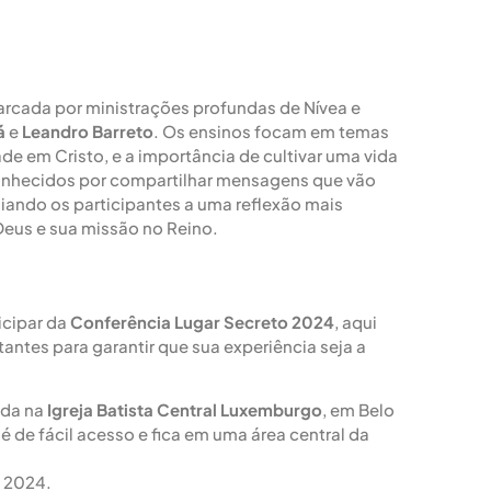
arcada por ministrações profundas de Nívea e
á
e
Leandro Barreto
. Os ensinos focam em temas
de em Cristo, e a importância de cultivar uma vida
conhecidos por compartilhar mensagens que vão
iando os participantes a uma reflexão mais
eus e sua missão no Reino.
icipar da
Conferência Lugar Secreto 2024
, aqui
antes para garantir que sua experiência seja a
zada na
Igreja Batista Central Luxemburgo
, em Belo
 é de fácil acesso e fica em uma área central da
e 2024.