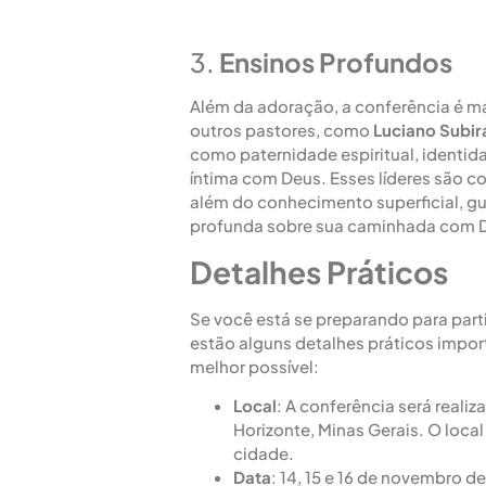
3.
Ensinos Profundos
Além da adoração, a conferência é m
outros pastores, como
Luciano Subir
como paternidade espiritual, identida
íntima com Deus. Esses líderes são 
além do conhecimento superficial, gu
profunda sobre sua caminhada com D
Detalhes Práticos
Se você está se preparando para part
estão alguns detalhes práticos import
melhor possível:
Local
: A conferência será reali
Horizonte, Minas Gerais. O local
cidade.
Data
: 14, 15 e 16 de novembro d