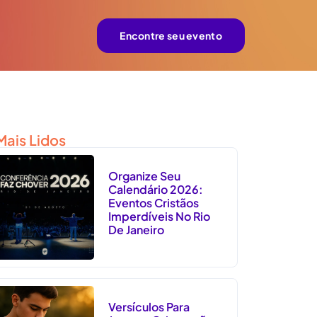
Encontre seu evento
Mais Lidos
Organize Seu
Calendário 2026:
Eventos Cristãos
Imperdíveis No Rio
De Janeiro
Versículos Para