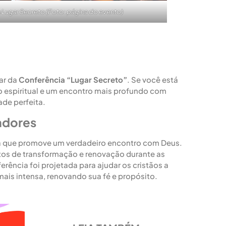
Lugar Secreto (Foto: página do evento)
ar da
Conferência “Lugar Secreto”
. Se você está
espiritual e um encontro mais profundo com
ade perfeita.
adores
a que promove um verdadeiro encontro com Deus.
os de transformação e renovação durante as
rência foi projetada para ajudar os cristãos a
ais intensa, renovando sua fé e propósito.