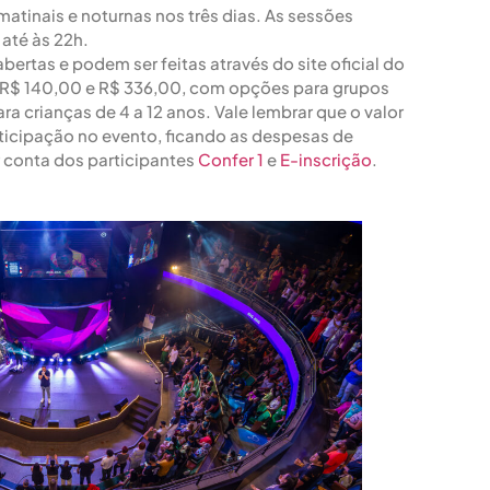
matinais e noturnas nos três dias. As sessões
até às 22h.
abertas e podem ser feitas através do site oficial do
e R$ 140,00 e R$ 336,00, com opções para grupos
a crianças de 4 a 12 anos. Vale lembrar que o valor
ticipação no evento, ficando as despesas de
conta dos participantes​
Confer 1
​ e
E-inscrição
.