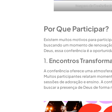
Imagem da Conferência 
Por Que Participar?
Existem muitos motivos para particip
buscando um momento de renovação 
Deus, essa conferência é a oportunid
1.
Encontros Transform
A conferência oferece uma atmosfer
Muitos participantes relatam moment
sessões de adoração e ensino. A confe
buscar a presença de Deus de forma m