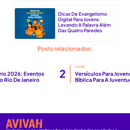
Dicas De Evangelismo
Digital Para Jovens:
Levando A Palavra Além
Das Quatro Paredes
Posts relacionados:
LISTAS
2
Versículos Para Jovens: Orientação
Bíblica Para A Juventude Cristã