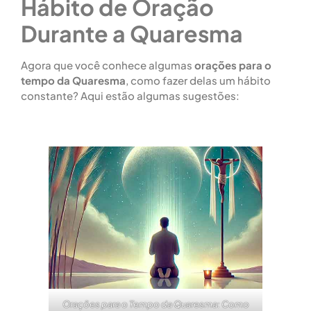
Hábito de Oração
Durante a Quaresma
Agora que você conhece algumas
orações para o
tempo da Quaresma
, como fazer delas um hábito
constante? Aqui estão algumas sugestões:
Orações para o Tempo da Quaresma: Como