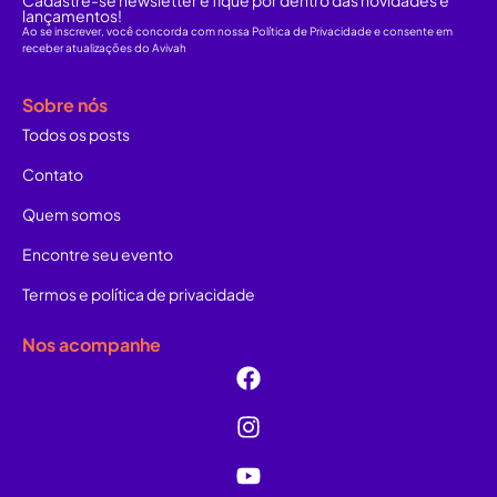
Cadastre-se newsletter e fique por dentro das novidades e
lançamentos!
Ao se inscrever, você concorda com nossa Política de Privacidade e consente em
receber atualizações do Avivah
Sobre nós
Todos os posts
Contato
Quem somos
Encontre seu evento
Termos e política de privacidade
Nos acompanhe