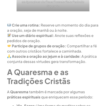
se Aproximar de Deus Durante Este Período
Sagrado
Crie uma rotina:
Reserve um momento do dia para
a oração, seja de manhã ou à noite.
Use um diário espiritual:
Anote suas reflexões e
pedidos de oração.
Participe de grupos de oração:
Compartilhar a fé
com outros cristãos fortalece a caminhada.
Associe a oração ao jejum e à caridade:
A prática
conjunta dessas virtudes gera transformação.
A Quaresma e as
Tradições Cristãs
A
Quaresma
também é marcada por algumas
práticas espirituais
que enriquecem esse período:
Via-Sacra:
Uma forma de meditar sobre os