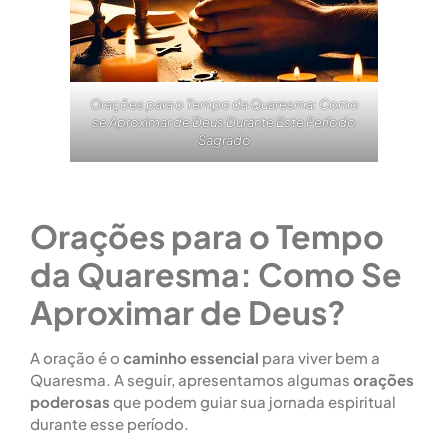
Orações para o Tempo da Quaresma: Como
se Aproximar de Deus Durante Este Período
Sagrado
Orações para o Tempo
da Quaresma: Como Se
Aproximar de Deus?
A oração é o
caminho essencial
para viver bem a
Quaresma. A seguir, apresentamos algumas
orações
poderosas
que podem guiar sua jornada espiritual
durante esse período.