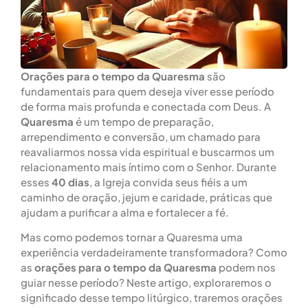
Orações para o tempo da Quaresma
são
fundamentais para quem deseja viver esse período
de forma mais profunda e conectada com Deus. A
Quaresma
é um tempo de preparação,
arrependimento e conversão, um chamado para
reavaliarmos nossa vida espiritual e buscarmos um
relacionamento mais íntimo com o Senhor. Durante
esses
40 dias
, a Igreja convida seus fiéis a um
caminho de oração, jejum e caridade, práticas que
ajudam a purificar a alma e fortalecer a fé.
Mas como podemos tornar a Quaresma uma
experiência verdadeiramente transformadora? Como
as
orações para o tempo da Quaresma
podem nos
guiar nesse período? Neste artigo, exploraremos o
significado desse tempo litúrgico, traremos orações