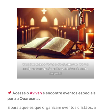
Orações para o Tempo da Quaresma: Como
se Aproximar de Deus Durante Este Período
Sagrado
Acesse o
Avivah
e encontre eventos especiais
para a Quaresma:
E para aqueles que organizam eventos cristãos, a