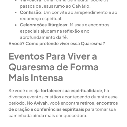
passos de Jesus rumo ao Calvário.
Confissão:
Um convite ao arrependimento e ao
recomeço espiritual.
Celebrações litúrgicas:
Missas e encontros
especiais ajudam na reflexão e no
aprofundamento da fé.
E você? Como pretende viver essa Quaresma?
Eventos Para Viver a
Quaresma de Forma
Mais Intensa
Se você deseja
fortalecer sua espiritualidade
, há
diversos eventos cristãos acontecendo durante esse
período. No
Avivah
, você encontra
retiros, encontros
de oração e conferências espirituais
para tornar sua
caminhada ainda mais enriquecedora.