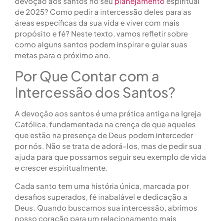
devoção aos santos no seu
planejamento
espiritual
de 2025? Como pedir a intercessão deles para as
áreas específicas da sua vida e viver com mais
propósito e fé? Neste texto, vamos refletir sobre
como alguns santos podem inspirar e guiar suas
metas para o próximo ano.
Por Que Contar com a
Intercessão dos Santos?
A devoção aos santos é uma prática antiga na Igreja
Católica, fundamentada na crença de que aqueles
que estão na presença de Deus podem interceder
por nós. Não se trata de adorá-los, mas de pedir sua
ajuda para que possamos seguir seu exemplo de vida
e crescer espiritualmente.
Cada santo tem uma história única, marcada por
desafios superados, fé inabalável e dedicação a
Deus. Quando buscamos sua intercessão, abrimos
nosso coração para um relacionamento mais