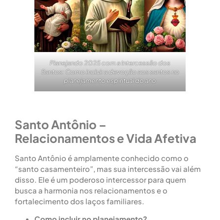
Planejando 2025 com a Intercessão dos
Santos: Como incluir a devoção aos santos no
planejamento espiritual do ano
Santo Antônio –
Relacionamentos e Vida Afetiva
Santo Antônio é amplamente conhecido como o
“santo casamenteiro”, mas sua intercessão vai além
disso. Ele é um poderoso intercessor para quem
busca a harmonia nos relacionamentos e o
fortalecimento dos laços familiares.
Como incluir no planejamento?