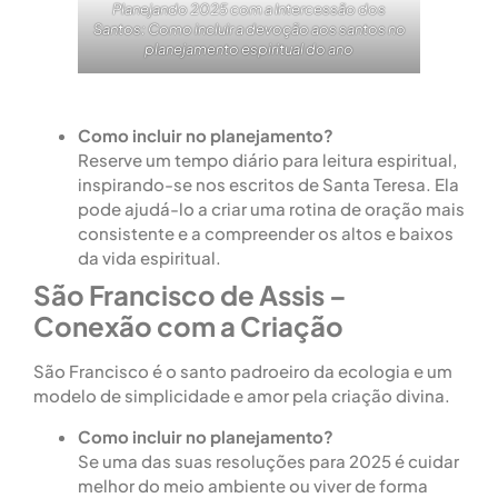
Planejando 2025 com a Intercessão dos
Santos: Como incluir a devoção aos santos no
planejamento espiritual do ano
Como incluir no planejamento?
Reserve um tempo diário para leitura espiritual,
inspirando-se nos escritos de Santa Teresa. Ela
pode ajudá-lo a criar uma rotina de oração mais
consistente e a compreender os altos e baixos
da vida espiritual.
São Francisco de Assis –
Conexão com a Criação
São Francisco é o santo padroeiro da ecologia e um
modelo de simplicidade e amor pela criação divina.
Como incluir no planejamento?
Se uma das suas resoluções para 2025 é cuidar
melhor do meio ambiente ou viver de forma