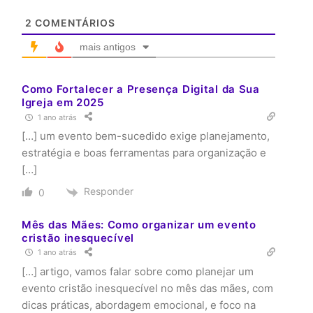
2
COMENTÁRIOS
mais antigos
Como Fortalecer a Presença Digital da Sua
Igreja em 2025
1 ano atrás
[…] um evento bem-sucedido exige planejamento,
estratégia e boas ferramentas para organização e
[…]
Responder
0
Mês das Mães: Como organizar um evento
cristão inesquecível
1 ano atrás
[…] artigo, vamos falar sobre como planejar um
evento cristão inesquecível no mês das mães, com
dicas práticas, abordagem emocional, e foco na