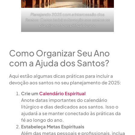
Planejando 2025 com a Intercessão dos
Santos: Como incluir a devoção aos santos no
planejamento espiritual do ano
Como Organizar Seu Ano
com a Ajuda dos Santos?
Aqui estão algumas dicas práticas para incluir a
devoção aos santos no seu planejamento de 2025:
Crie um
Calendário Espiritual
Anote datas importantes do calendário
litúrgico e dias dedicados aos santos. Isso o
ajudará a se manter conectado às práticas da
fé ao longo do ano.
Estabeleça Metas Espirituais
Além das metas pessoais e profissionais, inclua