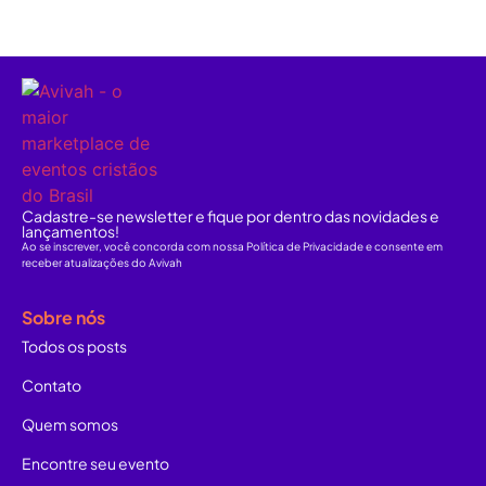
Cadastre-se newsletter e fique por dentro das novidades e
lançamentos!
Ao se inscrever, você concorda com nossa Política de Privacidade e consente em
receber atualizações do Avivah
Sobre nós
Todos os posts
Contato
Quem somos
Encontre seu evento